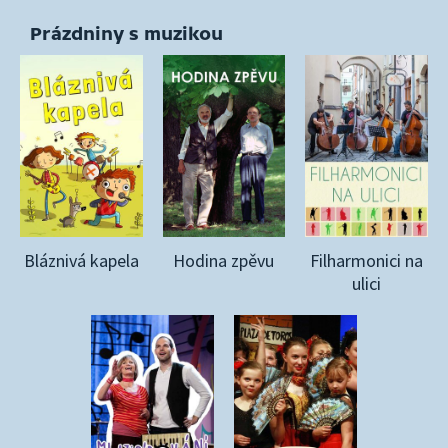
Prázdniny s muzikou
Bláznivá kapela
Hodina zpěvu
Filharmonici na
ulici