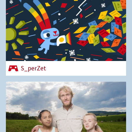
S_perZet