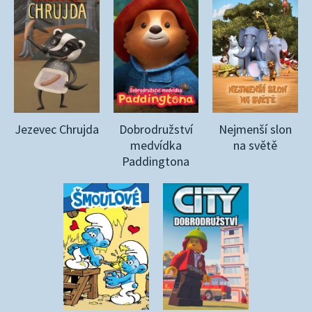
Jezevec Chrujda
Dobrodružství
Nejmenší slon
medvídka
na světě
Paddingtona