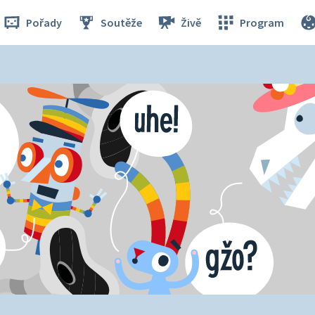
Pořady
Soutěže
Živě
Program