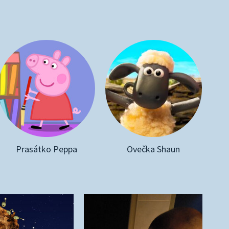
Prasátko Peppa
Ovečka Shaun