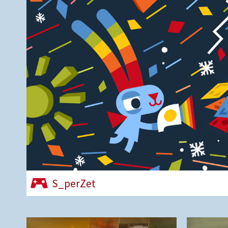
S_perZet