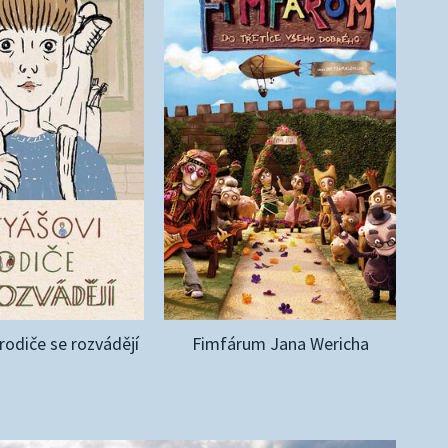
rodiče se rozvádějí
Fimfárum Jana Wericha