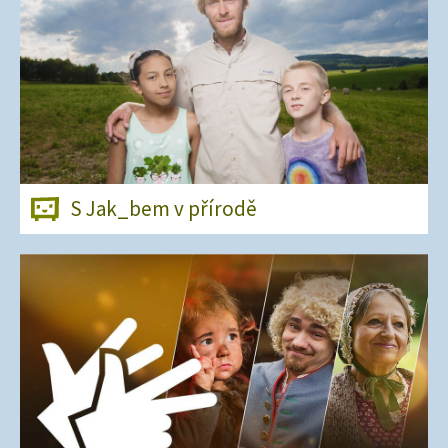
S Jak_bem v přírodě