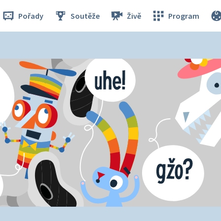
Pořady
Soutěže
Živě
Program