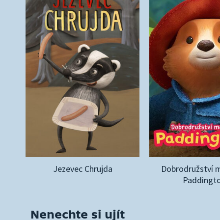
Jezevec Chrujda
Dobrodružství 
Paddingt
Nenechte si ujít