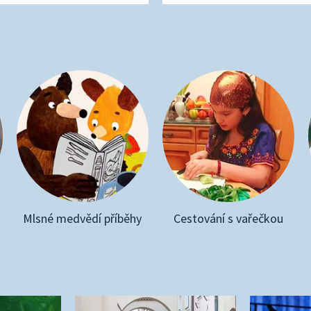
Mlsné medvědí příběhy
Cestování s vařečkou