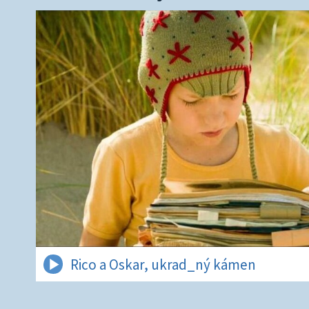
Rico a Oskar, ukrad_ný kámen