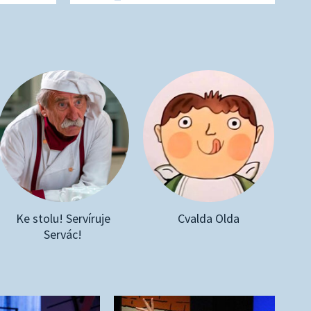
Ke stolu! Servíruje
Cvalda Olda
Servác!