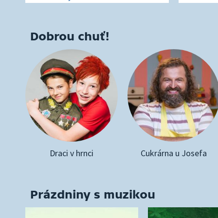
Dobrou chuť!
Draci v hrnci
Cukrárna u Josefa
Prázdniny s muzikou